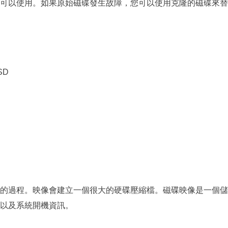
可以使用。如果原始磁碟發生故障，您可以使用克隆的磁碟來替
SD
的過程。映像會建立一個很大的硬碟壓縮檔。磁碟映像是一個儲
以及系統開機資訊。