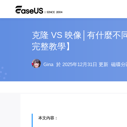
克隆 VS 映像│有什麼
完整教學】
Gina
於 2025年12月31日 更新
磁碟分
本文內容：