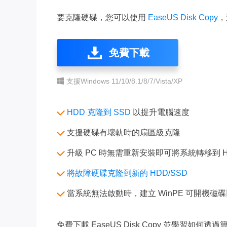
要克隆硬碟，您可以使用
EaseUS Disk Copy
，
免費下載
支援Windows 11/10/8.1/8/7/Vista/XP
HDD 克隆到 SSD
以提升電腦速度
支援硬碟有壞軌時的扇區級克隆
升級 PC 時無需重新安裝即可將系統轉移到 HD
將故障硬碟克隆到新的 HDD/SSD
當系統無法啟動時，建立 WinPE 可開機磁碟以
免費下載 EaseUS Disk Copy 並學習如何