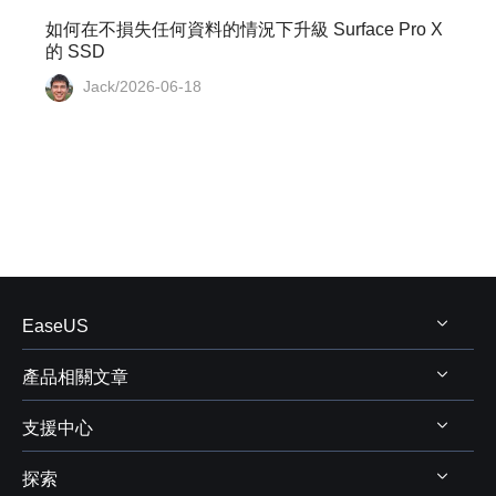
如何在不損失任何資料的情況下升級 Surface Pro X
的 SSD
Jack/2026-06-18
EaseUS
產品相關文章
關於 EaseUS
支援中心
評測&獎項
Windows 資料救援
代理商
探索
Mac 資料救援
支援中心