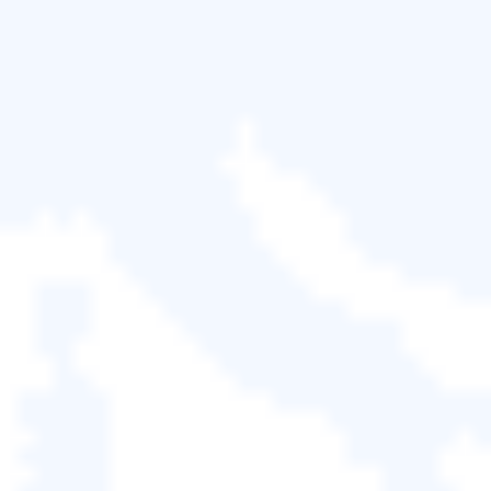
步驟 2。
現在，照片將自動上傳並修復。您可以保持頁
面打開並在此過程中完成您的工作。