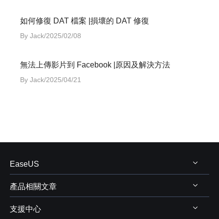
如何修復 DAT 檔案 |損壞的 DAT 修復
By Jack/2025/02/08
無法上傳影片到 Facebook |原因及解決方法
By Jack/2025/04/21
EaseUS
產品相關文章
關於 EaseUS
支援中心
評測&獎項
Windows 資料救援