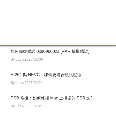
相關文章
錯誤代碼 233011 |完整解決方案
By Jack/2025/01/09
如何修復錯誤 0x8096002a [RAR 提取錯誤]
By Jack/2025/01/09
H.264 與 HEVC：哪個更適合視訊壓縮
By Jack/2025/01/21
PSB 修復：如何修復 Mac 上損壞的 PSB 文件
By Jack/2025/01/21