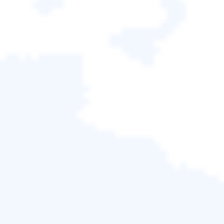
要上傳損壞的JPG、JPEG、PNG、GIF、CR2、NEF
或ARW照片，請點選「上傳照片」。
步驟2.
輸入有效的電子郵件地址，然後點選「開始修
復」上傳受損照片。照片將自動上傳並修復。您可以
保持頁面打開，並在修復過程中完成操作。