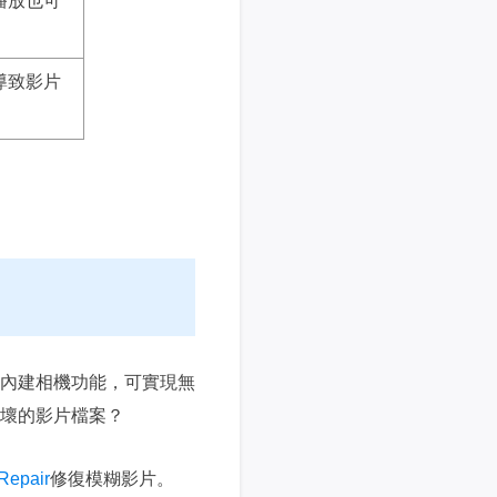
播放也可
導致影片
內建相機功能，可實現無
壞的影片檔案？
Repair
修復模糊影片。