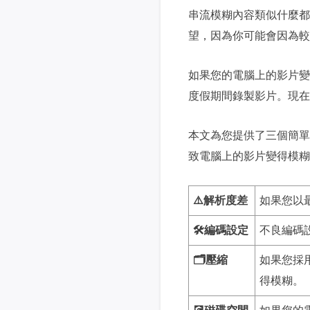
串流模糊內容類似什麼都
望，因為你可能會因為較
如果您的電腦上的影片變
度假期間錄製影片。現在
本文為您提供了三個簡單
致電腦上的影片變得模糊的
⚠️解析度差
如果您以
🛠️編碼設定
不良編碼
🗂️壓縮
如果您採
得模糊。