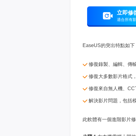
立即修
適合所有
EaseUS的突出特點如下
修復錄製、編輯、傳
修復大多數影片格式，包
修復來自無人機、CCTV
解決影片問題，包括
此軟體有一個進階影片修