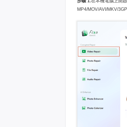
步驟 1.
在本機電腦上開啟 
MP4/MOV/AVI/MKV/3