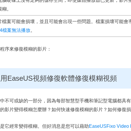
電腦硬碟上沒有足夠的儲存空間，即使媒體播放器已更新，影片
模糊。
片檔案可能會損壞，並且可能會出現一些問題。檔案損壞可能會
P4檔案無法播放
。
程序來修復模糊的影片：
何使用EaseUS視頻修復軟體修復模糊視頻
中不可或缺的一部分，因為每部智慧型手機和筆記型電腦都具有
的影片變得模糊怎麼辦？如何快速修復模糊的影片？如何修復損
是它經常變得模糊。但好消息是您可以藉助
EaseUSFixo Video 