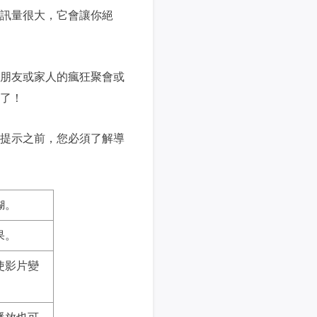
訊量很大，它會讓你絕
朋友或家人的瘋狂聚會或
了！
提示之前，您必須了解導
糊。
果。
使影片變