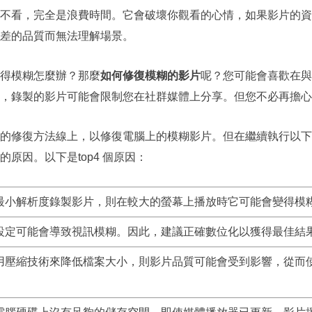
不看，完全是浪費時間。它會破壞你觀看的心情，如果影片的資
差的品質而無法理解場景。
得模糊怎麼辦？那麼
如何修復模糊的影片
呢？您可能會喜歡在與
，錄製的影片可能會限制您在社群媒體上分享。但您不必再擔心
的修復方法線上，以修復電腦上的模糊影片。但在繼續執行以下
原因。以下是top4 個原因：
最小解析度錄製影片，則在較大的螢幕上播放時它可能會變得模
設定可能會導致視訊模糊。因此，建議正確數位化以獲得最佳結
用壓縮技術來降低檔案大小，則影片品質可能會受到影響，從而