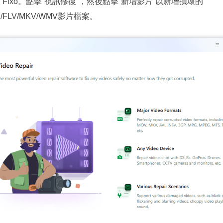
Fixo。點擊“視訊修復”，然後點擊“新增影片”以新增損壞的
GP/FLV/MKV/WMV影片檔案。