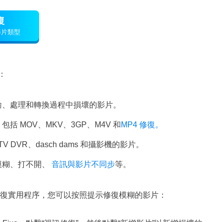
復
影片類型
：
輸、處理和轉換過程中損壞的影片。
括 MOV、MKV、3GP、M4V 和
MP4 修復。
 DVR、dasch dams 和攝影機的影片。
模糊、打不開、
音訊與影片不同步
等。
復實用程序，您可以按照提示修復模糊的影片：