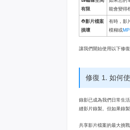
💽磁碟空間
如果您的
有限
能會變得
⛑️影片檔案
有時，影
損壞
模糊或
M
讓我們開始使用以下修復
修復 1. 如
錄影已成為我們日常生活
縫影片錄製。但如果錄製
共享影片檔案的最大挑戰