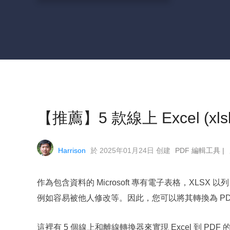
【推薦】5 款線上 Excel (xls
Harrison
於 2025年01月24日 创建
PDF 編輯工具
|
作為包含資料的 Microsoft 專有電子表格，XLS
例如容易被他人修改等。因此，您可以將其轉換為 P
這裡有 5 個線上和離線轉換器來實現 Excel 到 PDF