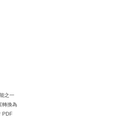
功能之一
檔案轉換為
PDF