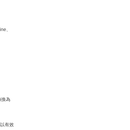
ne、
轉換為
可以有效