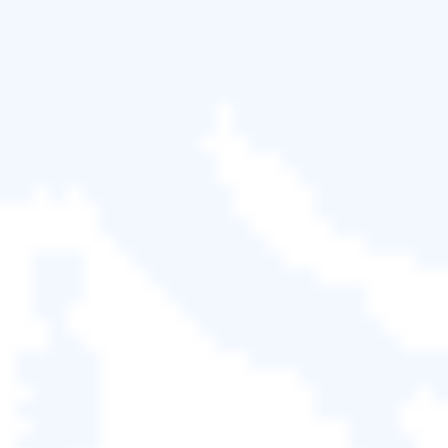
Pro
安全快速地傳輸所有內容
— 您的檔案、程式、設
定、帳戶、密碼等內容到您
的新 Windows 11/10 電