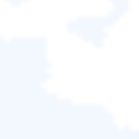
腦。
免費試用
了解更多

適合企業使用者