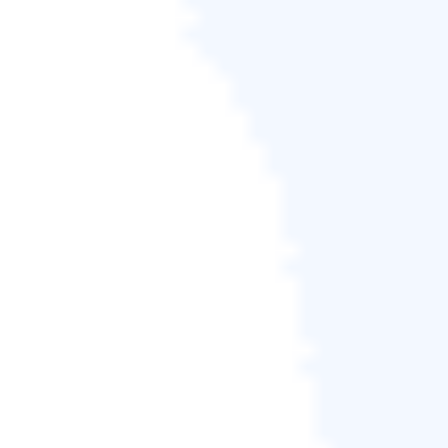
了解所有版本的差異資
訊了嗎？