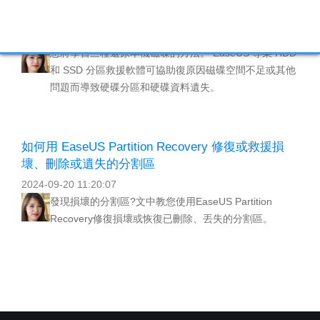
硬碟分區復原：如何復原遺失的硬碟分區
2025-03-24 09:55:50
您將學習三種還原本機磁碟的方法。 EaseUS 專業 HDD
和 SSD 分區救援軟體可協助復原因磁碟空間不足或其他
問題而導致硬碟分區和硬碟資料遺失。
如何用 EaseUS Partition Recovery 修復或救援損
壞、刪除或遺失的分割區
2024-09-20 11:20:07
發現損壞的分割區?文中教您使用EaseUS Partition
Recovery修復損壞或恢復已刪除、丟失的分割區。