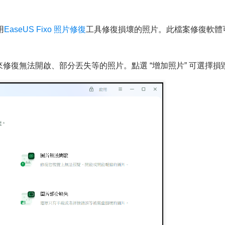
用
EaseUS Fixo 照片修復
工具修復損壞的照片。此檔案修復軟體
復” 來修復無法開啟、部分丟失等的照片。點選 “增加照片” 可選擇