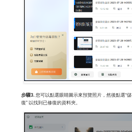
步驟3.
您可以點選眼睛圖示來預覽照片，然後點選“儲存
復” 以找到已修復的資料夾。