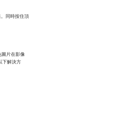
樣。同時按住頂
灰色圖片在影像
以下解決方