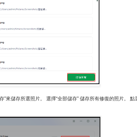
”來儲存所選照片。 選擇“全部儲存” 儲存所有修復的照片。 點選