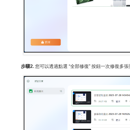
步驟2.
您可以透過點選 “全部修復” 按鈕一次修復多