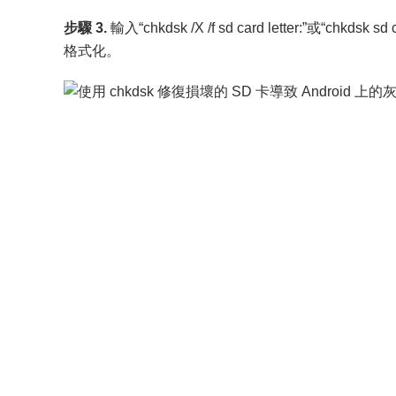
步驟 3.
輸入“chkdsk /X /f sd card letter:”或“chkdsk 
格式化。