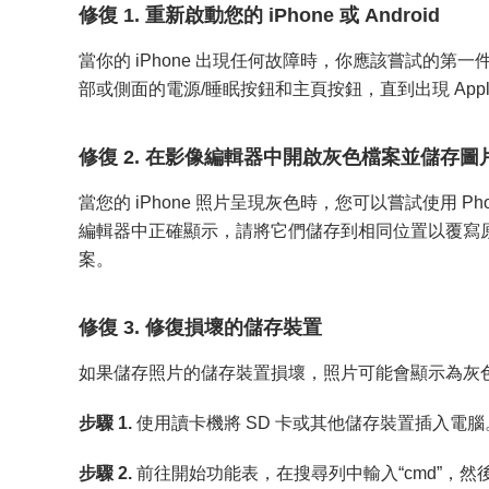
修復 1. 重新啟動您的 iPhone 或 Android
當你的 iPhone 出現任何故障時，你應該嘗試的
部或側面的電源/睡眠按鈕和主頁按鈕，直到出現 App
修復 2. 在影像編輯器中開啟灰色檔案並儲存圖
當您的 iPhone 照片呈現灰色時，您可以嘗試使用 Ph
編輯器中正確顯示，請將它們儲存到相同位置以覆寫
案。
修復 3. 修復損壞的儲存裝置
如果儲存照片的儲存裝置損壞，照片可能會顯示為灰
步驟 1.
使用讀卡機將 SD 卡或其他儲存裝置插入電腦
步驟 2.
前往開始功能表，在搜尋列中輸入“cmd”，然後