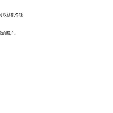
可以修復各種
損毀的照片。