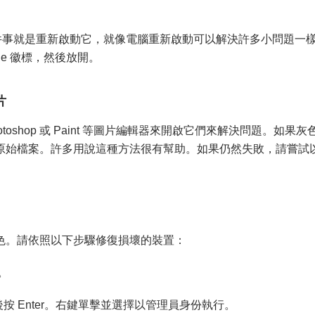
第一件事就是重新啟動它，就像電腦重新啟動可以解決許多小問題一
le 徽標，然後放開。
片
otoshop 或 Paint 等圖片編輯器來開啟它們來解決問題。如果
原始檔案。許多用說這種方法很有幫助。如果仍然失敗，請嘗試
色。請依照以下步驟修復損壞的裝置：
。
按 Enter。右鍵單擊並選擇以管理員身份執行。