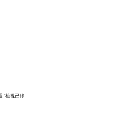
 “檢視已修