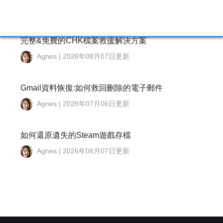
Agnes | 2026年08月07日更新
完整&免費的CHK檔案救援解決方案
Agnes | 2026年08月07日更新
Gmail資料恢復:如何救回刪除的電子郵件
Agnes | 2026年07月06日更新
如何還原遺失的Steam遊戲存檔
Agnes | 2026年08月07日更新