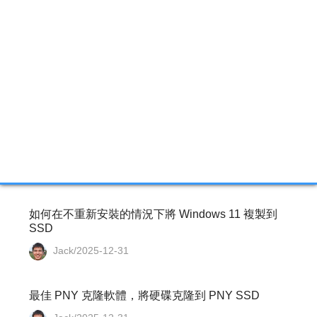
相關文章
[最全面] 磁碟複製跳過壞軌的方法
Agnes/2025-12-31
如何在 Windows 11/10/8/7 中將 M.2 SATA 複製到
M.2 NVMe SSD
Jack/2025-12-31
如何在不重新安裝的情況下將 Windows 11 複製到
SSD
Jack/2025-12-31
最佳 PNY 克隆軟體，將硬碟克隆到 PNY SSD