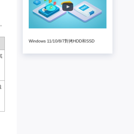
。
Windows 11/10/8/7對拷HDD和SSD
其
磁