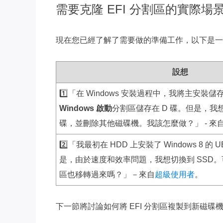
需要克隆 EFI 分割區的實際場
現在您已經了解了需要做的準備工作，以下是一
設想
1️⃣「在 Windows 安裝過程中，我將主安裝儲存在
Windows 啟動
分割區儲存在 D 碟。但是，我
碟，並刪除其他磁碟機。我該怎麼做？」 - 來
2️⃣「我最初在 HDD 上安裝了 Windows 8 的 U
是，由於速度和效率問題，我想切換到 SSD。可
區也移轉過來嗎？」－來自
超級使用者
。
下一節將討論如何將 EFI 分割區複製到新磁碟