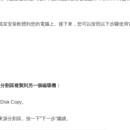
以立即下載並安裝軟體到您的電腦上。接下來，您可以按照以下步驟使用
EFI 分割區複製到另一個磁碟機：
sk Copy。
來源分割區。按一下“下一步”繼續。