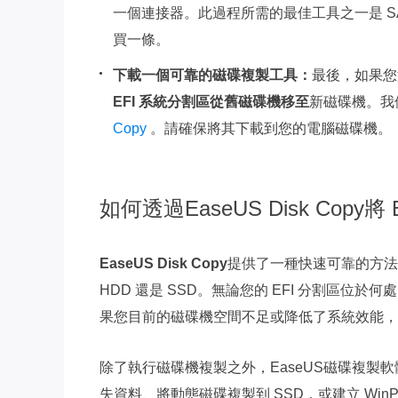
一個連接器。此過程所需的最佳工具之一是 SA
買一條。
下載一個可靠的磁碟複製工具：
最後，如果您
EFI 系統分割區從舊磁碟機移至
新磁碟機。我
Copy
。請確保將其下載到您的電腦磁碟機。
如何透過EaseUS Disk Cop
EaseUS Disk Copy
提供了一種快速可靠的方法
HDD 還是 SSD。無論您的 EFI 分割區位
果您目前的磁碟機空間不足或降低了系統效能，
除了執行磁碟機複製之外，EaseUS磁碟複製
失資料、將動態磁碟複製到 SSD，或建立 Win