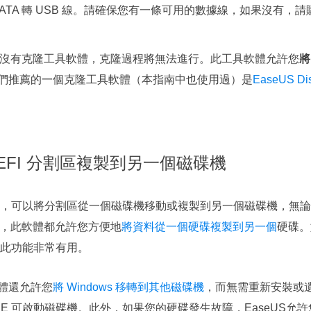
TA 轉 USB 線。請確保您有一條可用的數據線，如果沒有，請
沒有克隆工具軟體，克隆過程將無法進行。此工具軟體允許您
將
們推薦的一個克隆工具軟體（本指南中也使用過）是
EaseUS Di
y將 EFI 分割區複製到另一個磁碟機
，可以將分割區從一個磁碟機移動或複製到另一個磁碟機，無論
於何處，此軟體都允許您方便地
將資料從一個硬碟複製到另一個
硬碟。
此功能非常有用。
軟體還允許您
將 Windows 移轉到其他磁碟機
，而無需重新安裝或
PE 可啟動磁碟機。此外，如果您的硬碟發生故障，EaseUS允許