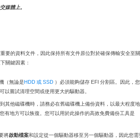
交媒體上。
？
移動重要的資料文件，因此保持所有文件原位對於確保傳輸安全至
以下關鍵因素：
機（無論是
HDD 或 SSD
）必須能夠儲存 EFI 分割區。因此，
可以嘗試清理空間或使用更大的驅動器。
區移轉到其他磁碟機時，請務必在舊磁碟機上備份資料，以最大程度
您有地方可以恢復。您可以用於此操作的高效免費備份工具是
要將
啟動檔案
和設定從一個驅動器移至另一個驅動器，因此您需