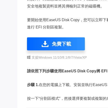
安全地複製資料並將其傳輸到正常的磁碟機。
要開始使用EaseUS Disk Copy，您可
進行 EFI 分割區複製。
免費下載
支援Windows 11/10/8.1/8/7/Vista/XP
請依照下列步驟使用EaseUS Disk Copy將 
步驟 1.
在您的電腦上下載、安裝並執行EaseUS Di
按一下“分割區模式”，然後選擇要複製或複製的