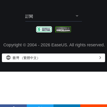
訂閱
Copyright ©
2004 - 2026
EaseUS. All rights reserved.


臺灣 （繁體中文）