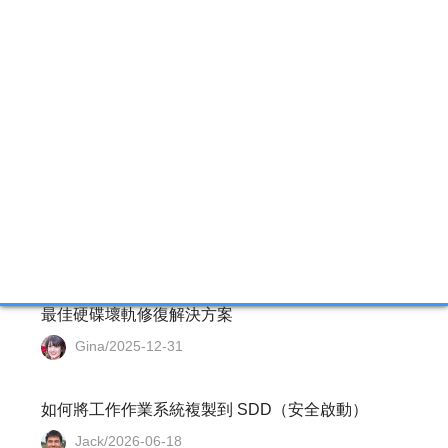
相關文章
如何使用 Clonezilla 升級 Steam Deck SSD 以及更
簡單的方法
Jack/2026-06-18
如何在不遺失資料的情況下升級 Surface Pro 9 SSD
Jack/2025-12-31
最佳硬碟壞軌修復解決方案
Gina/2025-12-31
如何將工作作業系統複製到 SDD（安全啟動）
Jack/2026-06-18