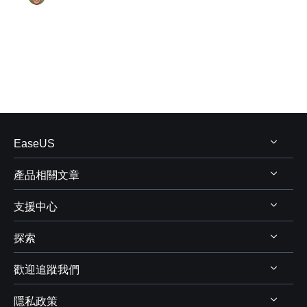
EaseUS
產品相關文章
關於 EaseUS
支援中心
評測&獎項
Windows 資料救援
代理商
探索
Mac 資料救援
支援中心
代理商登入
電腦磁碟管理
歡迎追蹤我們
下載中心
線上商店
商業聯盟
電腦備份與還原
Chat 支援
隱私政策
資料及硬碟救援服務


