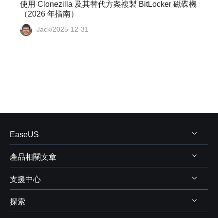
使用 Clonezilla 及其替代方案複製 BitLocker 磁碟機
（2026 年指南）
Jack/2025-12-31
EaseUS
產品相關文章
關於 EaseUS
支援中心
評測&獎項
Windows 資料救援
代理商
探索
Mac 資料救援
支援中心
代理商登入