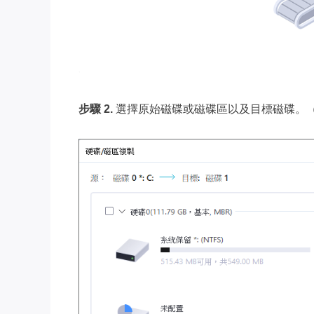
步驟 2.
選擇原始磁碟或磁碟區以及目標磁碟。