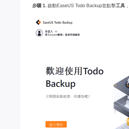
步驟 1.
啟動EaseUS Todo Backup並點擊
工具