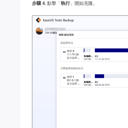
步驟 4.
點擊「
執行
」開始克隆。