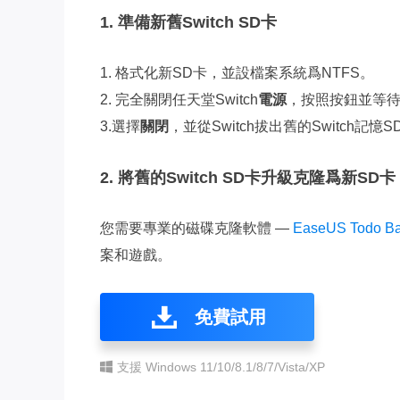
1. 準備新舊Switch SD卡
1. 格式化新SD卡，並設檔案系統爲NTFS。
2. 完全關閉任天堂Switch
電源
，按照按鈕並等
3.選擇
關閉
，並從Switch拔出舊的Switch記憶
2. 將舊的Switch SD卡升級克隆爲新SD卡
您需要專業的磁碟克隆軟體 —
EaseUS Todo B
案和遊戲。
免費試用
支援 Windows 11/10/8.1/8/7/Vista/XP