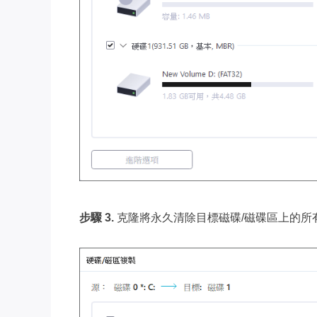
步驟 3.
克隆將永久清除目標磁碟/磁碟區上的所