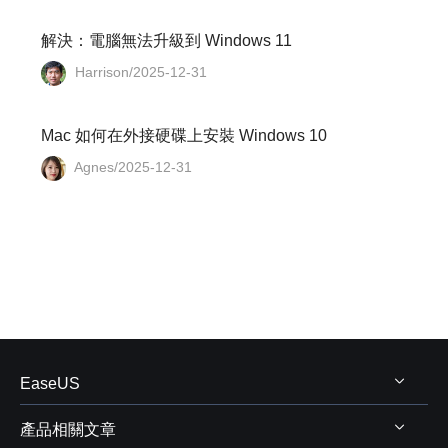
解決：電腦無法升級到 Windows 11
Harrison/2025-12-31
Mac 如何在外接硬碟上安裝 Windows 10
Agnes/2025-12-31
EaseUS
產品相關文章
關於 EaseUS