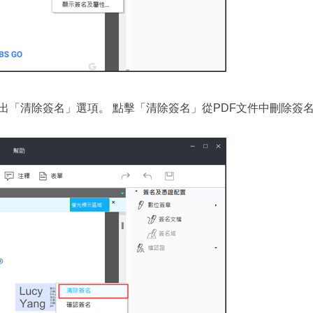
出「清除簽名」選項。 點擊「清除簽名」從PDF文件中刪除簽