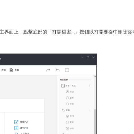
 在主界面上，點擊底部的「打開檔案...」按鈕以打開要從中刪除簽