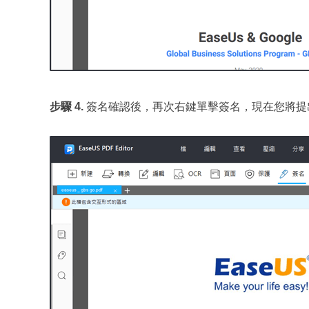
步驟 4.
簽名確認後，再次右鍵單擊簽名，現在您將提