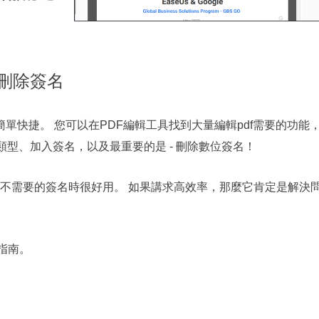
F中刪除簽名
簡單快捷。 您可以在PDF編輯工具找到大量編輯pdf需要的功能
類型、加入簽名，以及最重要的是 - 刪除數位簽名！
或不需要的簽名時很好用。 如果講求高效率，那麼它肯定是解決
驟指南。