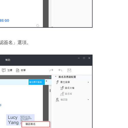
認簽名」選項。