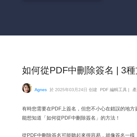
如何從PDF中刪除簽名 | 3
Agnes
於 2025年03月24日 创建
PDF 編輯工具
|
產
有時您需要在PDF上簽名，但您不小心在錯誤的地
能想知道「如何從PDF中刪除簽名」的方法！
從PDF中刪除簽名可能聽起來很容易，就像簽名一