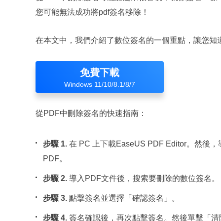
您可能無法成功將pdf簽名移除！
在本文中，我們介紹了數位簽名的一個重點，讓您知道
免費下載
Windows 11/10/8.1/8/7
從PDF中刪除簽名的快速指南：
步驟 1.
在 PC 上下載EaseUS PDF Editor。然
PDF。
步驟 2.
導入PDF文件後，搜索要刪除的數位簽名。
步驟 3.
點擊簽名並選擇「確認簽名」。
步驟 4.
簽名確認後，再次點擊簽名。然後單擊「清