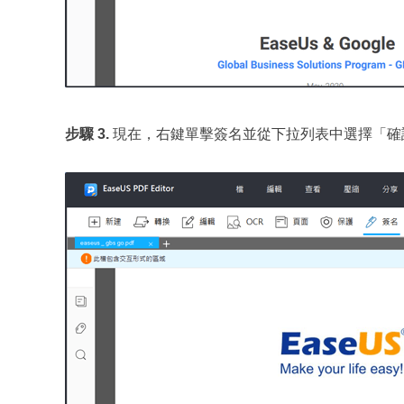
步驟 3.
現在，右鍵單擊簽名並從下拉列表中選擇「確