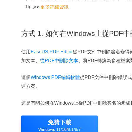
項...>>
更多詳細資訊
方式 1. 如何在Windows上從PD
使用
EaseUS PDF Editor
從PDF文件中刪除簽名變得
加文本、
從PDF中刪除文本
、將PDF轉換為多種檔案
這個
Windows PDF編輯軟體
從PDF文件中刪除錯誤
速方案。
這是有關如何在Windows上從PDF中刪除簽名的步
免費下載
Windows 11/10/8.1/8/7