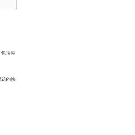
，包括添
問題的快