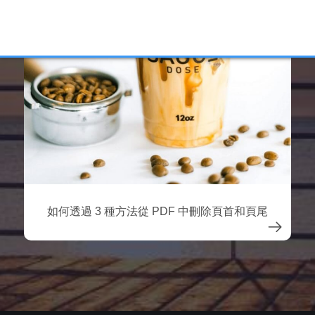
如何透過 3 種方法從 PDF 中刪除頁首和頁尾
