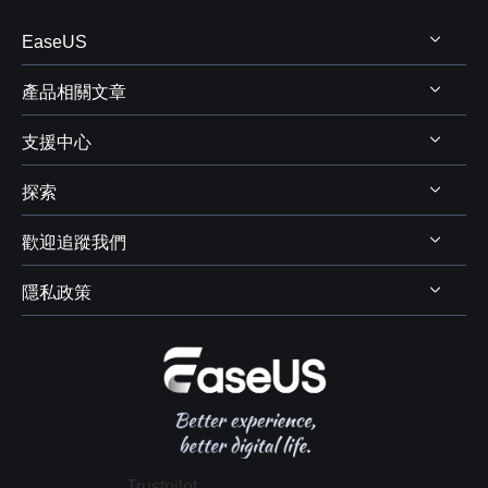
EaseUS
產品相關文章
關於 EaseUS
支援中心
評測&獎項
Windows 資料救援
代理商
探索
Mac 資料救援
支援中心
代理商登入
電腦磁碟管理
歡迎追蹤我們
下載中心
線上商店
商業聯盟
電腦備份與還原
Chat 支援
隱私政策
資料及硬碟救援服務



學生優惠
電腦螢幕錄製
售前咨詢
遠端協助服務
我的帳戶
解除安裝
IPhone 資料傳輸
聯絡 EaseUS
軟體 OEM 方案服務
推薦朋友
退款政策
電腦技巧
隱私政策
授權協議
Trustpilot