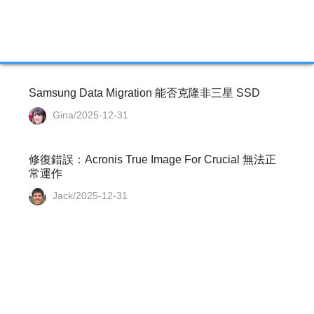
免費下載適用於電腦和筆記型電腦的 Compact
Flash 克隆軟體🔥
Jack/2025-12-31
Samsung Data Migration 能否克隆非三星 SSD
Gina/2025-12-31
修復錯誤：Acronis True Image For Crucial 無法正
常運作
Jack/2025-12-31