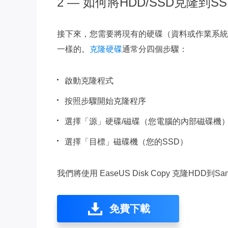
2 — 如何將HDD/SSD克隆到SS
接下來，您需要將現有的硬碟（資料或作業系統）克
一樣的。
克隆硬碟
通常分四個步驟：
啟動克隆程式
按照步驟開始克隆程序
選擇「源」硬碟/磁碟（您電腦的內部磁碟機
選擇「目標」磁碟機（您的SSD）
我們將使用 EaseUS Disk Copy 克隆HDD到
免費下載