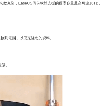
的軟體來做克隆，EaseUS備份軟體支援的硬碟容量最高可達16TB。
SD連接到電腦，以便克隆您的資料。
電腦。