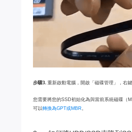
步驟3.
重新啟動電腦，開啟「磁碟管理」，右
您需要將您的SSD初始化為與當前系統磁碟（M
可以
轉換為GPT或MBR
。