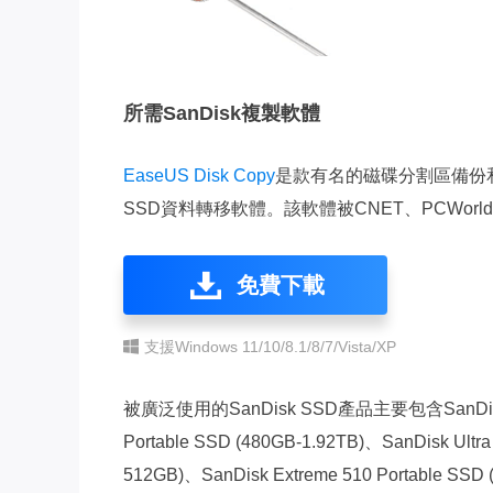
所需SanDisk複製軟體
EaseUS Disk Copy
是款有名的磁碟分割區備份和克
SSD資料轉移軟體。該軟體被CNET、PCWorl
免費下載
支援Windows 11/10/8.1/8/7/Vista/XP
被廣泛使用的SanDisk SSD產品主要包含SanDisk Ext
Portable SSD (480GB-1.92TB)、SanDisk Ultra
512GB)、SanDisk Extreme 510 Portable SSD