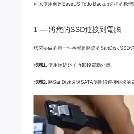
可以使用像是EaseUS Todo Backup這樣
1 — 將您的SSD連接到電腦
您需要做的第一件事就是將您的SanDisk S
步驟1.
使用螺絲起子拆卸掉電腦外殼。
步驟2.
將SanDisk透過SATA傳輸線連接到您的