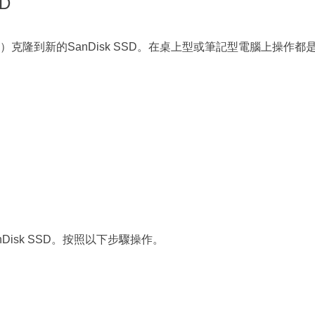
D
隆到新的SanDisk SSD。在桌上型或筆記型電腦上操作都
）
SanDisk SSD。按照以下步驟操作。