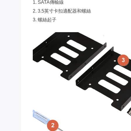
1. SATA傳輸線
2. 3.5英寸卡扣適配器和螺絲
3. 螺絲起子