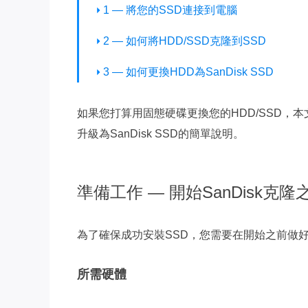
1 — 將您的SSD連接到電腦
2 — 如何將HDD/SSD克隆到SSD
3 — 如何更換HDD為SanDisk SSD
如果您打算用固態硬碟更換您的HDD/SSD，
升級為SanDisk SSD的簡單說明。
準備工作 — 開始SanDisk克
為了確保成功安裝SSD，您需要在開始之前做
所需硬體