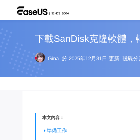
下載SanDisk克隆軟體，
Gina
於 2025年12月31日 更新
磁碟分
本文內容：
準備工作