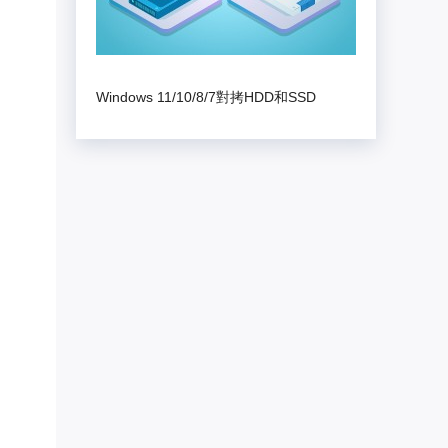
Windows 11/10/8/7對拷HDD和SSD