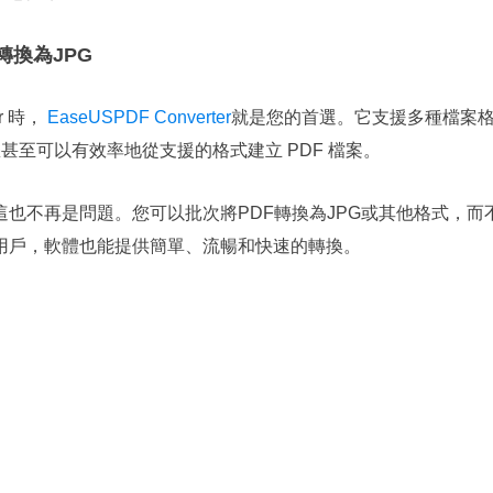
F轉換為JPG
r 時，
EaseUSPDF Converter
就是您的首選。它支援多種檔案
 等。您甚至可以有效率地從支援的格式建立 PDF 檔案。
也不再是問題。您可以批次將PDF轉換為JPG或其他格式，而
用戶，軟體也能提供簡單、流暢和快速的轉換。