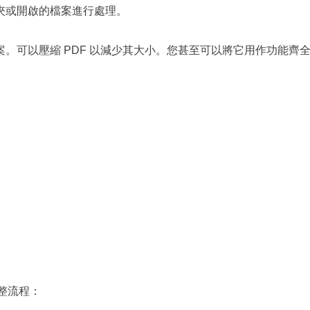
夾或開啟的檔案進行處理。
。可以壓縮 PDF 以減少其大小。您甚至可以將它用作功能齊
的完整流程：