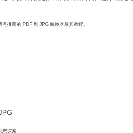
。
薦的 PDF 到 JPG 轉換器及其教程。
JPG
體供您探索！