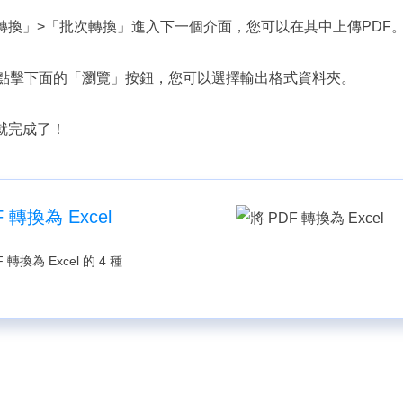
>「轉換」>「批次轉換」進入下一個介面，您可以在其中上傳PDF
G”。點擊下面的「瀏覽」按鈕，您可以選擇輸出格式資料夾。
就完成了！
 轉換為 Excel
換為 Excel 的 4 種