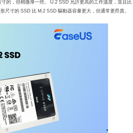
5 英寸的，但稍微厚一些。 U.2 SSD 允許更高的工作溫度，並且比
外形尺寸的 SSD 比 M.2 SSD 驅動器容量更大，但通常更昂貴。