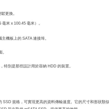
可輕鬆更換。
85 毫米 x 100.45 毫米）。
電腦主機板上的 SATA 連接埠。
介面。
特別是那些設計用於容納 HDD 的裝置。
緊湊的 SSD 規格，可實現更高的資料傳輸速度。它的尺寸和形狀類