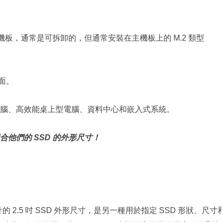
接到主機板，通常是可拆卸的，但通常安裝在主機板上的 M.2 類型
介面。
腦、高效能桌上型電腦、資料中心和嵌入式系統。
他們的 SSD 的外形尺寸！
計的 2.5 吋 SSD 外形尺寸，是另一種用於指定 SSD 形狀、尺寸