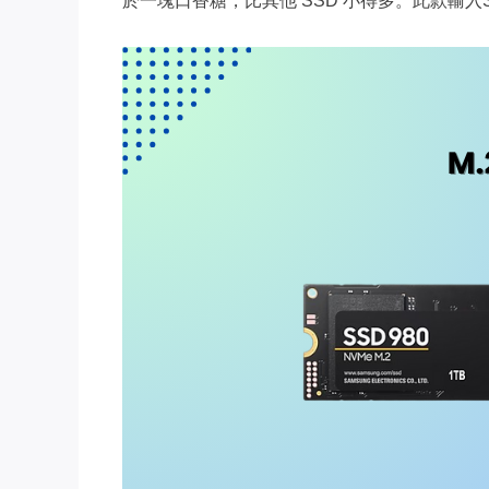
於一塊口香糖，比其他 SSD 小得多。此款輸入SS