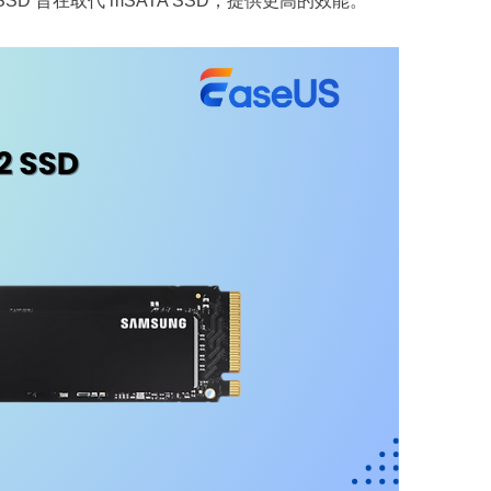
D 旨在取代 mSATA SSD，提供更高的效能。