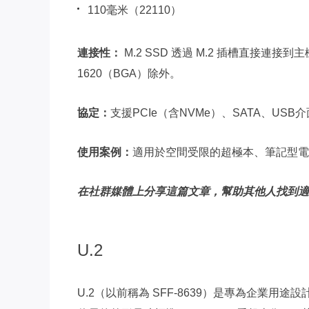
110毫米（22110）
連接性：
M.2 SSD 透過 M.2 插槽直接連
1620（BGA）除外。
協定：
支援PCIe（含NVMe）、SATA、USB
使用案例：
適用於空間受限的超極本、筆記型電
在社群媒體上分享這篇文章，幫助其他人找到適合
U.2
U.2（以前稱為 SFF-8639）是專為企業用途設