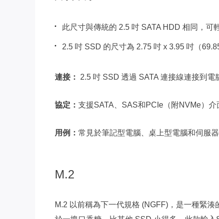
此尺寸與傳統的 2.5 吋 SATA HDD 相同，
2.5 吋 SSD 的尺寸為 2.75 吋 x 3.95 吋（69.
連接：
2.5 吋 SSD 透過 SATA 連接線連接到
協定：
支援SATA、SAS和PCIe（附NVMe）
用例：
常見於筆記型電腦、桌上型電腦和伺服器，
M.2
M.2 以前稱為下一代規格 (NGFF)，是一種