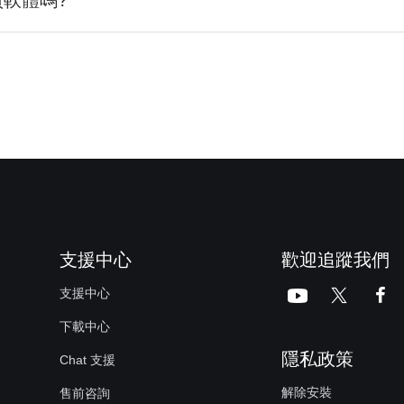
軟體嗎?
支援中心
歡迎追蹤我們

支援中心


下載中心
隱私政策
Chat 支援
解除安裝
售前咨詢