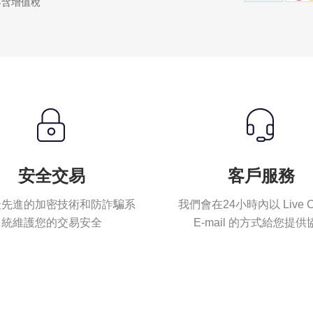
不含增值稅
安全交易
客戶服務
最先進的加密技術和防詐騙系
我們會在24小時內以 Live C
統維護您的交易安全
E-mail 的方式給您提供