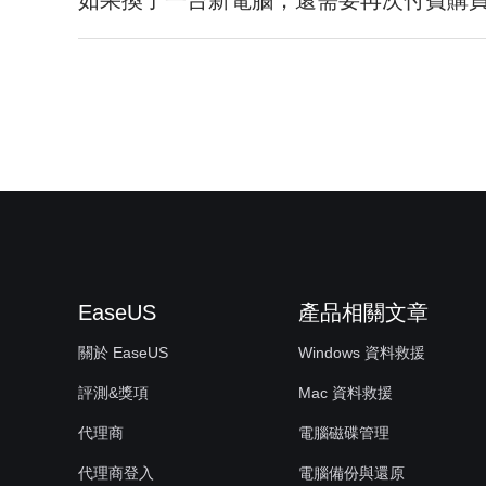
如果換了一台新電腦，還需要再次付費購買
EaseUS
產品相關文章
關於 EaseUS
Windows 資料救援
評測&獎項
Mac 資料救援
代理商
電腦磁碟管理
代理商登入
電腦備份與還原