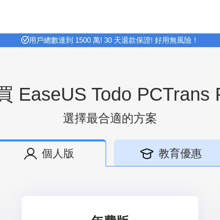
用戶總數達到 1500 萬! 30 天退款保證! 好用無風險！
 EaseUS Todo PCTrans 
選擇最合適的方案
個人版
教育優惠