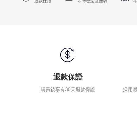
退款保證
即時發送激活碼
退款保證
購買後享有30天退款保證
採用