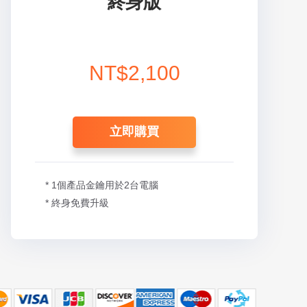
終身版
NT$2,100
立即購買
* 1個產品金鑰用於2台電腦
* 終身免費升級