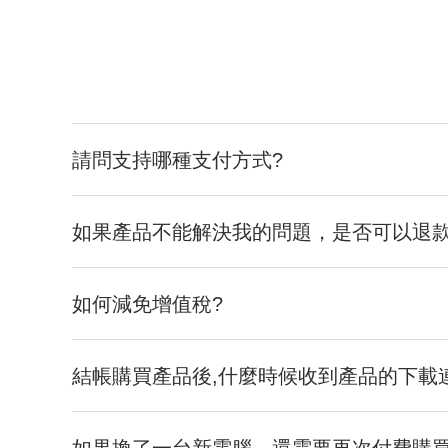
請問支持哪種支付方式?
如果產品不能解決我的問題，是否可以退款
如何減免增值稅?
結帳購買產品後,什麼時候收到產品的下載