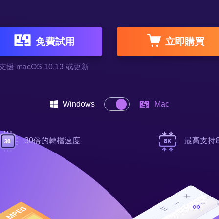
更多資料救援軟體
Exchange Recovery
EDB 資料還原 & 修復


免費試用
立即購買
Email Recovery
Outlook 電子郵件還原
支援 macOS 10.13 或更新
MS SQL Recovery
MS SQL 資料庫還原
Windows
Mac
30倍的轉檔速度
最高支持