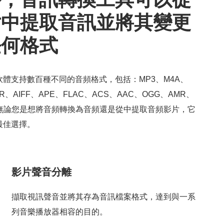
片中提取音訊並將其變更
任何格式
軟體支持數百種不同的音頻格式，包括：MP3、M4A、
R、AIFF、APE、FLAC、ACS、AAC、OGG、AMR、
。無論您是想將音頻轉換為音頻還是從中提取音頻影片，它
最佳選擇。
影片聲音分離
擷取視訊聲音並將其存為音訊檔案格式，達到與一系
列音樂播放器相容的目的。