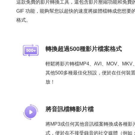
這款免費的影片轉換工具，還包含影片壓縮功能和免費
GIF 功能，能夠幫您以超快的速度將媒體檔轉成您想要
格式。
轉換超過500種影片檔案格式
輕鬆將影片轉檔MP4、AVI、MOV、MKV
其他500多種最佳化預設，便於在任何裝
放！
將音訊檔轉影片檔
將MP3或任何其他音訊檔案轉換成各種影
式，便於在不接受錄音的社交媒體（例如