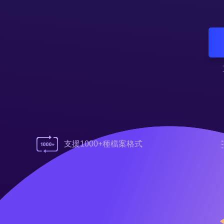
支援1000+種檔案格式