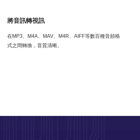
將音訊轉視訊
在MP3、M4A、MAV、M4R、AIFF等數百種音頻格
式之間轉換，音質清晰。