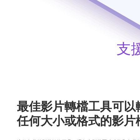
支
最佳影片轉檔工具可以
任何大小或格式的影片