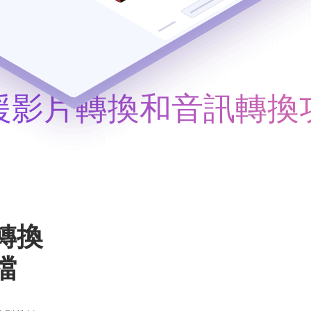
援影片轉換和音訊轉換
轉換
檔